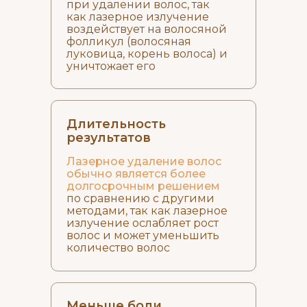
при удалении волос, так
как лазерное излучение
воздействует на волосяной
фолликул (волосяная
луковица, корень волоса) и
уничтожает его
Длительность
результатов
Лазерное удаление волос
обычно является более
долгосрочным решением
по сравнению с другими
методами, так как лазерное
излучение ослабляет рост
волос и может уменьшить
количество волос
Меньше боли