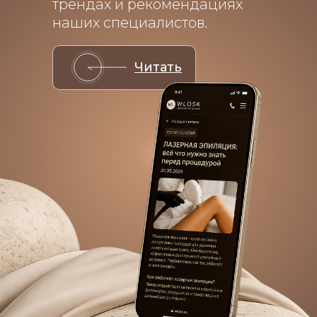
трендах и рекомендациях
наших специалистов.
Читать