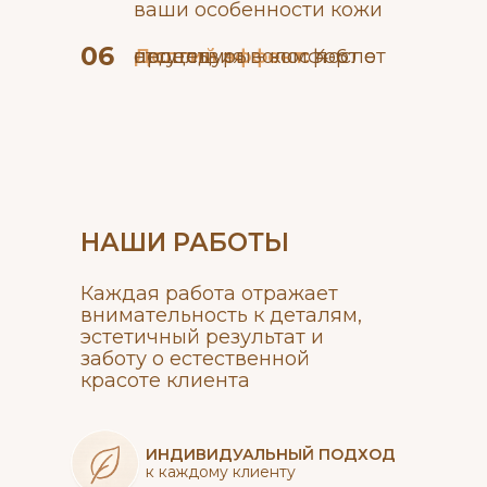
ваши особенности кожи
06
Долгий эффект:
после процедуры - комфорт от отсутствия волос 4-6 недель
НАШИ РАБОТЫ
Каждая работа отражает
внимательность к деталям,
эстетичный результат и
заботу о естественной
красоте клиента
ИНДИВИДУАЛЬНЫЙ ПОДХОД
к каждому клиенту