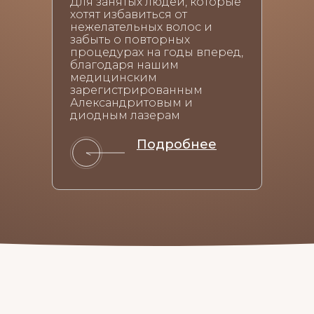
Для занятых людей, которые
хотят избавиться от
нежелательных волос и
забыть о повторных
процедурах на годы вперед,
благодаря нашим
медицинским
зарегистрированным
Александритовым и
диодным лазерам
Подробнее