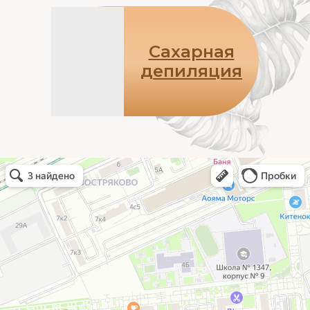
Сахарная
депиляция