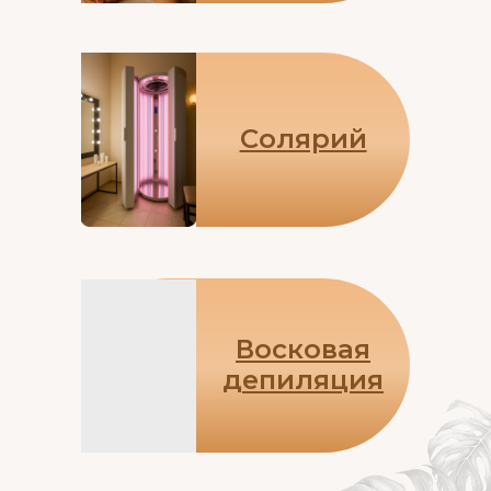
Солярий
Восковая
депиляция