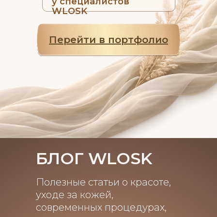
у специалистов
WLOSK
Перейти в портфолио
БЛОГ WLOSK
Полезные статьи о красоте,
уходе за кожей,
современных процедурах,