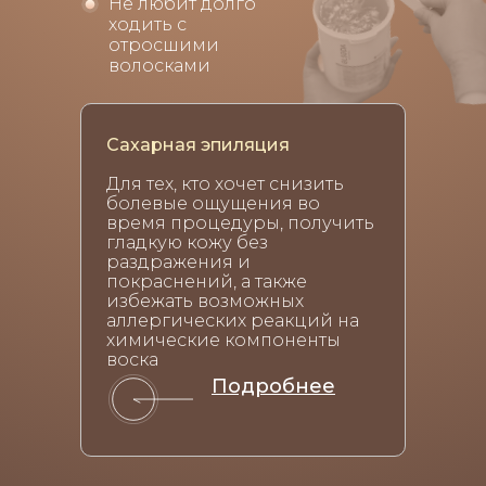
Не любит долго
ходить с
отросшими
волосками
Сахарная эпиляция
Для тех, кто хочет снизить
болевые ощущения во
время процедуры, получить
гладкую кожу без
раздражения и
покраснений, а также
избежать возможных
аллергических реакций на
химические компоненты
воска
Подробнее